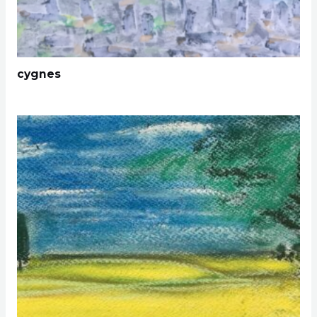
cygnes