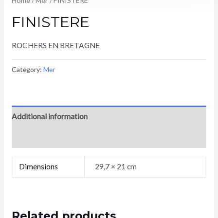
Home
/
Mer
/ FINISTERE
FINISTERE
ROCHERS EN BRETAGNE
Category:
Mer
Additional information
Reviews (0)
Dimensions
29,7 × 21 cm
Related products