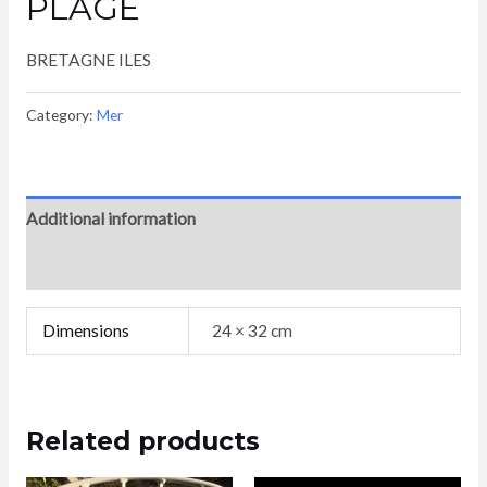
PLAGE
BRETAGNE ILES
Category:
Mer
Additional information
Reviews (0)
Dimensions
24 × 32 cm
Related products