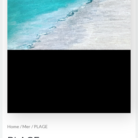
Home
/
Mer
/ PLAGE